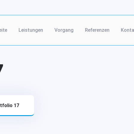
eite
Leistungen
Vorgang
Referenzen
Konta
7
tfolio 17