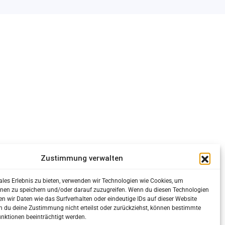
Zustimmung verwalten
ales Erlebnis zu bieten, verwenden wir Technologien wie Cookies, um
nen zu speichern und/oder darauf zuzugreifen. Wenn du diesen Technologien
n wir Daten wie das Surfverhalten oder eindeutige IDs auf dieser Website
Datenschutz
Impressum
AGB
n du deine Zustimmung nicht erteilst oder zurückziehst, können bestimmte
ktionen beeinträchtigt werden.