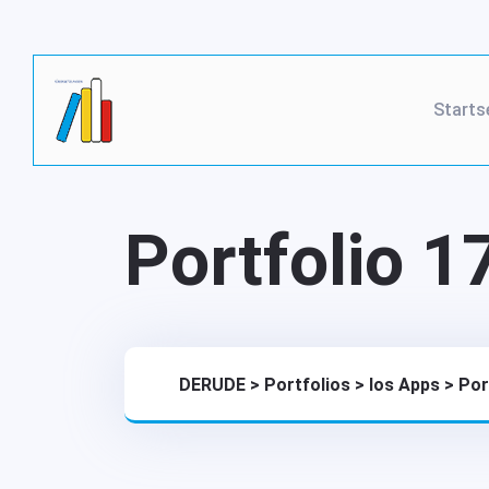
Starts
Portfolio 1
DERUDE
>
Portfolios
>
Ios Apps
>
Por