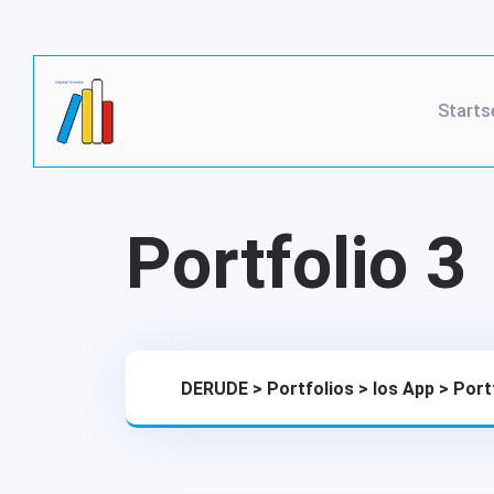
Starts
Portfolio 3
DERUDE
>
Portfolios
>
Ios App
>
Port