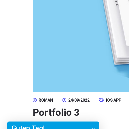
ROMAN
24/09/2022
IOS APP
Portfolio 3
y
t
Guten Tag!