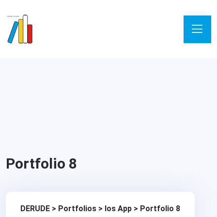
Portfolio 8
DERUDE
>
Portfolios
>
Ios App
>
Portfolio 8