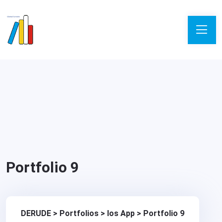
Portfolio 9
DERUDE
>
Portfolios
>
Ios App
>
Portfolio 9