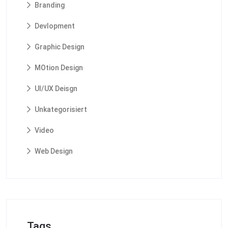
Branding
Devlopment
Graphic Design
MOtion Design
UI/UX Deisgn
Unkategorisiert
Video
Web Design
Tags